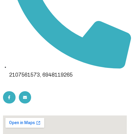
2107561573, 6948119265