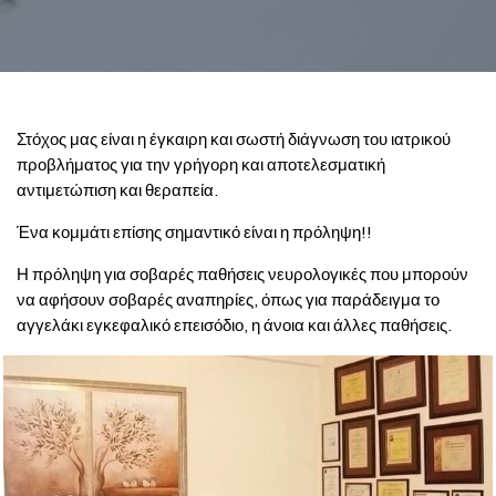
Στόχος μας είναι η έγκαιρη και σωστή διάγνωση του ιατρικού
προβλήματος για την γρήγορη και αποτελεσματική
αντιμετώπιση και θεραπεία.
Ένα κομμάτι επίσης σημαντικό είναι η πρόληψη!!
Η πρόληψη για σοβαρές παθήσεις νευρολογικές που μπορούν
να αφήσουν σοβαρές αναπηρίες, όπως για παράδειγμα το
αγγελάκι εγκεφαλικό επεισόδιο, η άνοια και άλλες παθήσεις.