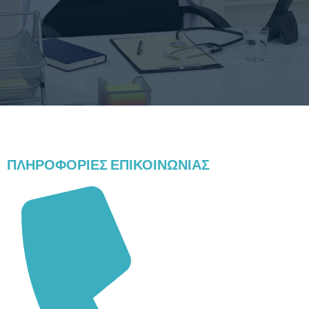
ΠΛΗΡΟΦΟΡΙΕΣ ΕΠΙΚΟΙΝΩΝΙΑΣ